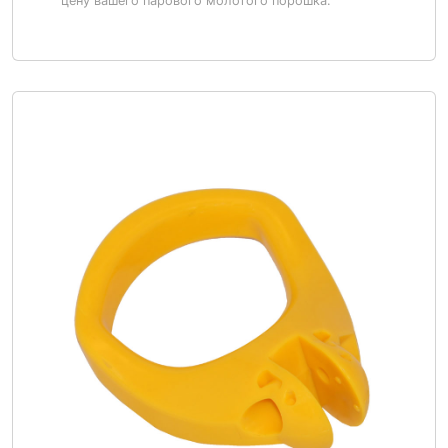
цену вашего парового молотого порошка.