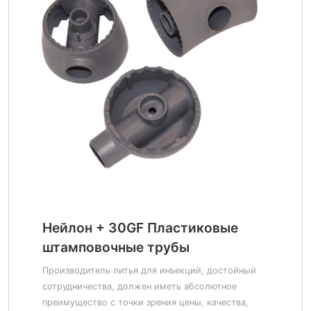
Нейлон + 30GF Пластиковые
штамповочные трубы
Производитель литья для инъекций, достойный
сотрудничества, должен иметь абсолютное
преимущество с точки зрения цены, качества,