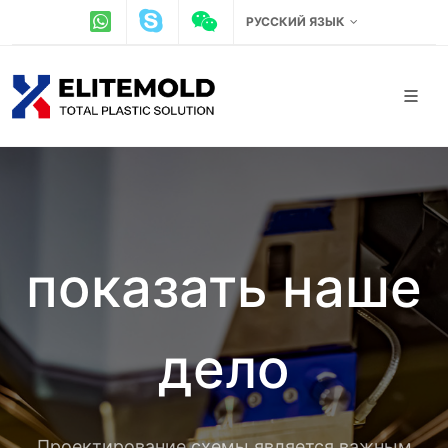
РУССКИЙ ЯЗЫК
показать наше
дело
Проектирование схемы является важным