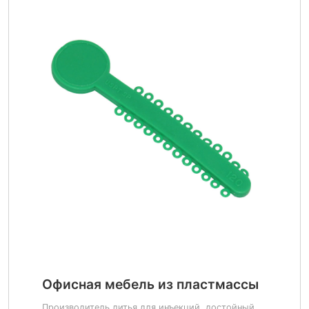
Офисная мебель из пластмассы
Производитель литья для инъекций, достойный